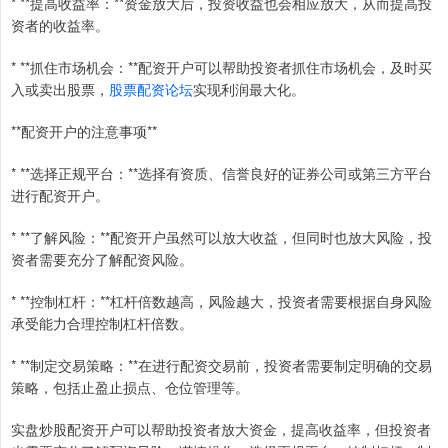
* **提高收益率：**资金放大后，投资收益也会相应放大，从而提高投
资者的收益率。
* **抓住市场机会：**配资开户可以帮助投资者抓住市场机会，及时买
入或卖出股票，
股票配资论坛
实现利润最大化。
**配资开户的注意事项**
* **选择正规平台：**选择有资质、信誉良好的证券公司或第三方平台
进行配资开户。
* **了解风险：**配资开户虽然可以放大收益，但同时也放大风险，投
资者需要充分了解配资风险。
* **控制杠杆：**杠杆倍数越高，风险越大，投资者需要根据自身风险
承受能力合理控制杠杆倍数。
* **制定交易策略：**在进行配资交易前，投资者需要制定明确的交易
策略，包括止盈止损点、仓位管理等。
实盘炒股配资开户可以帮助投资者放大资金，提高收益率，但投资者