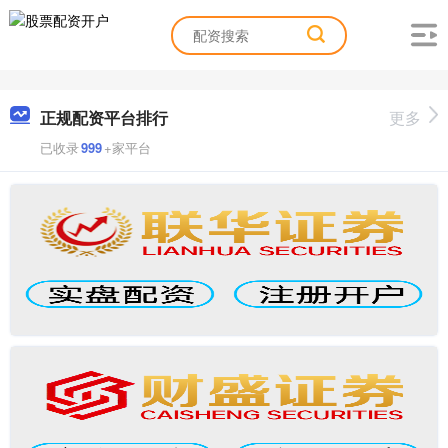
正规配资平台排行
更多
已收录
999
+家平台