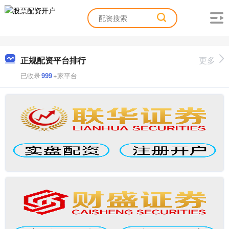
正规配资平台排行
更多
已收录
999
+家平台