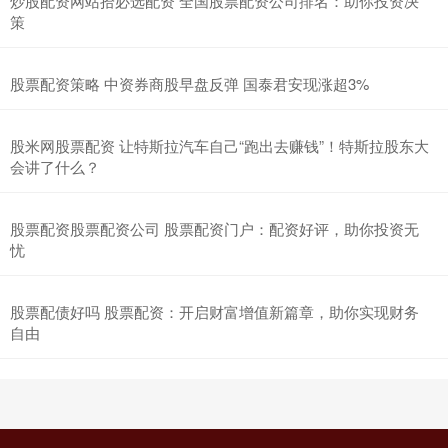
炒股配资网站拾必选配资 全国股票配资公司排名：助你投资决
策
股票配资策略 中资券商股早盘反弹 国泰君安现涨超3%
股米网股票配资 让特斯拉汽车自己“跑出去赚钱”！特斯拉股东大
会讲了什么？
股票配资股票配资公司 股票配资门户：配资好评，助你投资无
忧
股票配债好吗 股票配资：开启财富增值新篇章，助你实现财务
自由