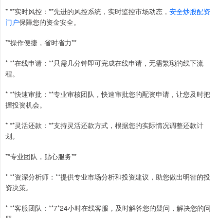
* **实时风控：**先进的风控系统，实时监控市场动态，
安全炒股配资
门户
保障您的资金安全。
**操作便捷，省时省力**
* **在线申请：**只需几分钟即可完成在线申请，无需繁琐的线下流
程。
* **快速审批：**专业审核团队，快速审批您的配资申请，让您及时把
握投资机会。
* **灵活还款：**支持灵活还款方式，根据您的实际情况调整还款计
划。
**专业团队，贴心服务**
* **资深分析师：**提供专业市场分析和投资建议，助您做出明智的投
资决策。
* **客服团队：**7*24小时在线客服，及时解答您的疑问，解决您的问