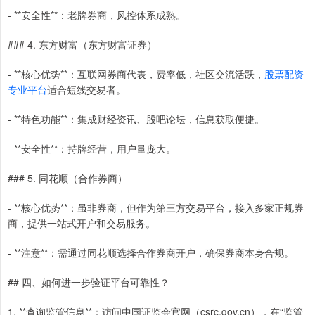
- **安全性**：老牌券商，风控体系成熟。
### 4. 东方财富（东方财富证券）
- **核心优势**：互联网券商代表，费率低，社区交流活跃，
股票配资
专业平台
适合短线交易者。
- **特色功能**：集成财经资讯、股吧论坛，信息获取便捷。
- **安全性**：持牌经营，用户量庞大。
### 5. 同花顺（合作券商）
- **核心优势**：虽非券商，但作为第三方交易平台，接入多家正规券
商，提供一站式开户和交易服务。
- **注意**：需通过同花顺选择合作券商开户，确保券商本身合规。
## 四、如何进一步验证平台可靠性？
1. **查询监管信息**：访问中国证监会官网（csrc.gov.cn），在“监管