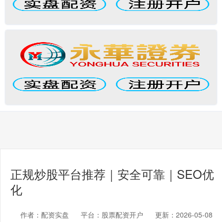
正规炒股平台推荐｜安全可靠｜SEO优
化
作者：配资实盘
平台：股票配资开户
更新：2026-05-08