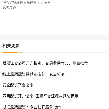
股票短线杠杆操作详解：加仓与
风控要点
相关更新
股票证券公司开户指南、交易费用对比、平台推荐
线上股票配资网精选推荐，安全可靠
安全配资平台指南
四川配资开户指南| 正规平台流程与风险提示
浙江股票配资：专业杠杆服务指南