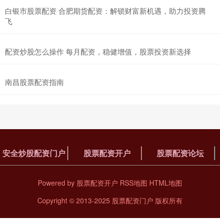
白银市股票配资 合肥期货配资：解锁财富新机遇，助力投资腾
飞
配资炒股怎么操作 每月配资，稳健增值，股票投资新选择
南昌股票配资指南
安全炒股配资门户
股票配资开户
股票配资论坛
Powered by
股票配资开户
RSS地图
HTML地图
Copyright
© 2013-2025
股票配资门户
版权所有