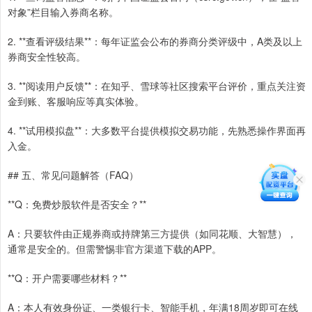
对象”栏目输入券商名称。
2. **查看评级结果**：每年证监会公布的券商分类评级中，A类及以上
券商安全性较高。
3. **阅读用户反馈**：在知乎、雪球等社区搜索平台评价，重点关注资
金到账、客服响应等真实体验。
4. **试用模拟盘**：大多数平台提供模拟交易功能，先熟悉操作界面再
入金。
## 五、常见问题解答（FAQ）
**Q：免费炒股软件是否安全？**
A：只要软件由正规券商或持牌第三方提供（如同花顺、大智慧），
通常是安全的。但需警惕非官方渠道下载的APP。
**Q：开户需要哪些材料？**
A：本人有效身份证、一类银行卡、智能手机，年满18周岁即可在线