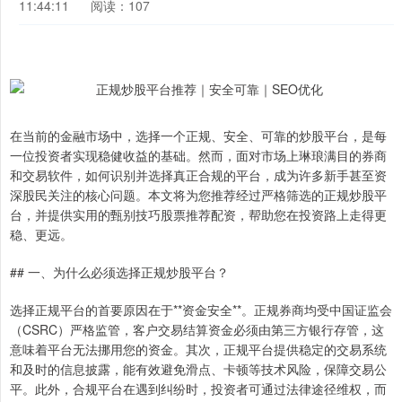
11:44:11
阅读：107
在当前的金融市场中，选择一个正规、安全、可靠的炒股平台，是每
一位投资者实现稳健收益的基础。然而，面对市场上琳琅满目的券商
和交易软件，如何识别并选择真正合规的平台，成为许多新手甚至资
深股民关注的核心问题。本文将为您推荐经过严格筛选的正规炒股平
台，并提供实用的甄别技巧股票推荐配资，帮助您在投资路上走得更
稳、更远。
## 一、为什么必须选择正规炒股平台？
选择正规平台的首要原因在于**资金安全**。正规券商均受中国证监会
（CSRC）严格监管，客户交易结算资金必须由第三方银行存管，这
意味着平台无法挪用您的资金。其次，正规平台提供稳定的交易系统
和及时的信息披露，能有效避免滑点、卡顿等技术风险，保障交易公
平。此外，合规平台在遇到纠纷时，投资者可通过法律途径维权，而