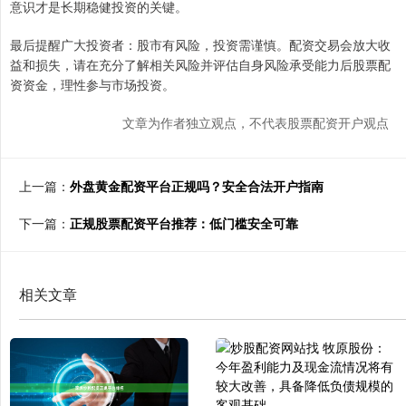
意识才是长期稳健投资的关键。
最后提醒广大投资者：股市有风险，投资需谨慎。配资交易会放大收
益和损失，请在充分了解相关风险并评估自身风险承受能力后股票配
资资金，理性参与市场投资。
文章为作者独立观点，不代表股票配资开户观点
上一篇：
外盘黄金配资平台正规吗？安全合法开户指南
下一篇：
正规股票配资平台推荐：低门槛安全可靠
相关文章