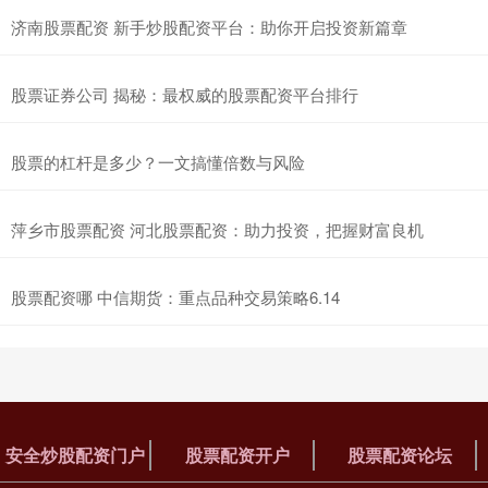
济南股票配资 新手炒股配资平台：助你开启投资新篇章
股票证券公司 揭秘：最权威的股票配资平台排行
股票的杠杆是多少？一文搞懂倍数与风险
萍乡市股票配资 河北股票配资：助力投资，把握财富良机
股票配资哪 中信期货：重点品种交易策略6.14
安全炒股配资门户
股票配资开户
股票配资论坛