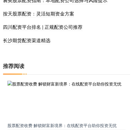
襄樊股票配资指南：本地配资公司选择与风险提示
按天股票配资：灵活短期资金方案
四川配资平台排名 | 正规配资公司推荐
长沙期货配资渠道精选
推荐阅读
股票配资收费 解锁财富新境界：在线配资平台助你投资无忧