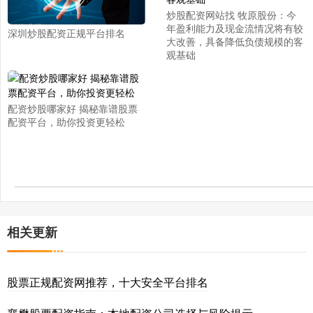
炒股配资网站找 牧原股份：今
年盈利能力及现金流情况将有较
深圳炒股配资正规平台排名
大改善，具备降低负债规模的客
观基础
配资炒股哪家好 揭秘靠谱股票
配资平台，助你投资更轻松
相关更新
股票正规配资网推荐，十大安全平台排名