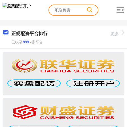
正规配资平台排行
更多
已收录
999
+家平台