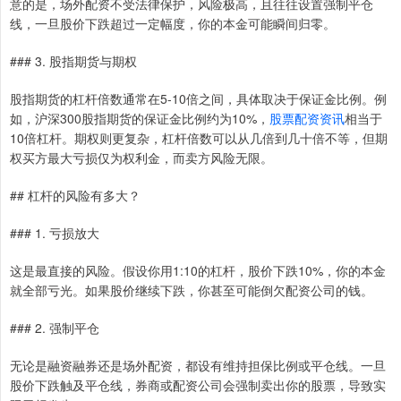
意的是，场外配资不受法律保护，风险极高，且往往设置强制平仓
线，一旦股价下跌超过一定幅度，你的本金可能瞬间归零。
### 3. 股指期货与期权
股指期货的杠杆倍数通常在5-10倍之间，具体取决于保证金比例。例
如，沪深300股指期货的保证金比例约为10%，
股票配资资讯
相当于
10倍杠杆。期权则更复杂，杠杆倍数可以从几倍到几十倍不等，但期
权买方最大亏损仅为权利金，而卖方风险无限。
## 杠杆的风险有多大？
### 1. 亏损放大
这是最直接的风险。假设你用1:10的杠杆，股价下跌10%，你的本金
就全部亏光。如果股价继续下跌，你甚至可能倒欠配资公司的钱。
### 2. 强制平仓
无论是融资融券还是场外配资，都设有维持担保比例或平仓线。一旦
股价下跌触及平仓线，券商或配资公司会强制卖出你的股票，导致实