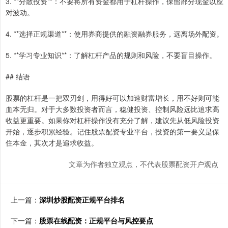
3. **分散投资**：不要将所有资金都用于杠杆操作，保留部分现金以应
对波动。
4. **选择正规渠道**：使用券商提供的融资融券服务，远离场外配资。
5. **学习专业知识**：了解杠杆产品的规则和风险，不要盲目操作。
## 结语
股票的杠杆是一把双刃剑，用得好可以加速财富增长，用不好则可能
血本无归。对于大多数投资者而言，稳健投资、控制风险远比追求高
收益更重要。如果你对杠杆操作没有充分了解，建议先从低风险投资
开始，逐步积累经验。记住股票配资专业平台，投资的第一要义是保
住本金，其次才是追求收益。
文章为作者独立观点，不代表股票配资开户观点
上一篇：
深圳炒股配资正规平台排名
下一篇：
股票在线配资：正规平台与风控要点