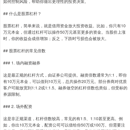
如何控制风险，帮助你做出更理性的投资决策。
## 什么是股票杠杆？
股票杠杆，简单来说，就是借用资金放大投资收益。比如，你只有10
万元本金，但通过杠杆可以操作50万元甚至更多的资金。当股价上涨
时，你的收益会成倍增加；反之，下跌时亏损也会被放大。
## 股票杠杆的常见倍数
### 1. 场内融资融券
这是最正规的杠杆方式，由证券公司提供。融资倍数通常为1:1，即你
有10万元本金，可以借到10万元，总共操作20万元。部分券商对优质
客户可能放宽到1:1.2或1:1.5。融券做空的杠杆倍数也类似，但受标的
券源限制。
### 2. 场外配资
这是非正规渠道，杠杆倍数较高，常见的有1:5、1:10甚至更高。例
如，你出10万元本金，配资公司可以借给你50万或100万。但需要注