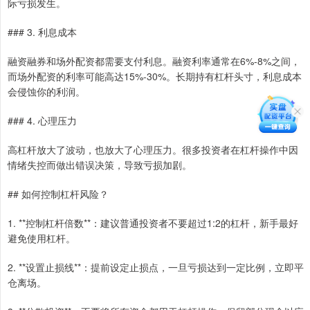
际亏损发生。
### 3. 利息成本
融资融券和场外配资都需要支付利息。融资利率通常在6%-8%之间，
而场外配资的利率可能高达15%-30%。长期持有杠杆头寸，利息成本
会侵蚀你的利润。
### 4. 心理压力
高杠杆放大了波动，也放大了心理压力。很多投资者在杠杆操作中因
情绪失控而做出错误决策，导致亏损加剧。
## 如何控制杠杆风险？
1. **控制杠杆倍数**：建议普通投资者不要超过1:2的杠杆，新手最好
避免使用杠杆。
2. **设置止损线**：提前设定止损点，一旦亏损达到一定比例，立即平
仓离场。