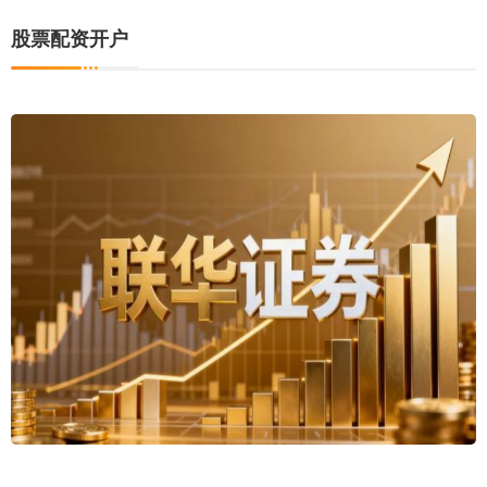
股票配资开户