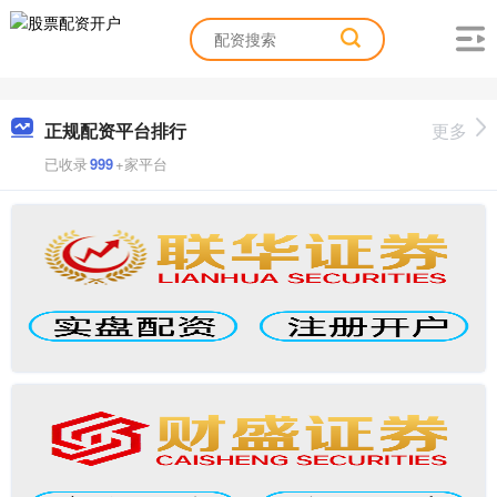
正规配资平台排行
更多
已收录
999
+家平台