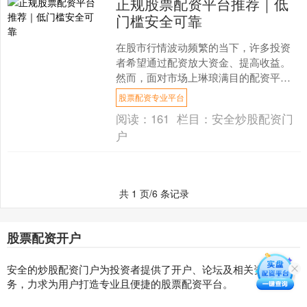
正规股票配资平台推荐｜低
门槛安全可靠
在股市行情波动频繁的当下，许多投资
者希望通过配资放大资金、提高收益。
然而，面对市场上琳琅满目的配资平
台，如何选择一家正规、低门槛且安全
股票配资专业平台
可靠的平台，成为投资者最关....
阅读：
161
栏目：
安全炒股配资门
户
共 1 页/6 条记录
股票配资开户
安全的炒股配资门户为投资者提供了开户、论坛及相关资讯服
务，力求为用户打造专业且便捷的股票配资平台。