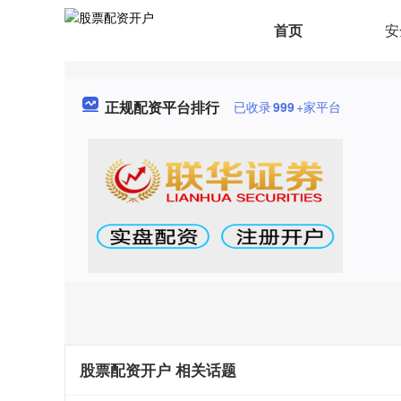
首页
安
正规配资平台排行
已收录
999
+家平台
股票配资开户 相关话题