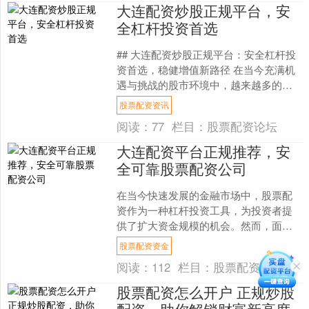
大连配资炒股正规平台，安
全杠杆投资首选
## 大连配资炒股正规平台：安全杠杆投
资首选，稳健增值新路径 在当今充满机
遇与挑战的股市环境中，越来越多的投
资者开始关注杠杆投资这一工具。作为
股票配资资讯
东北地区重要的金融....
阅读：
77
栏目：
股票配资论坛
大连配资平台正规推荐，安
全可靠股票配资公司
在当今快速发展的金融市场中，股票配
资作为一种杠杆投资工具，为投资者提
供了扩大资金规模的机会。然而，面对
大连地区众多的配资平台，如何选择一
股票配资资金
家正规、安全、可靠的股票....
阅读：
112
栏目：
股票配资开户
股票配资怎么开户 正规炒股
配资，助你解锁财富新高度