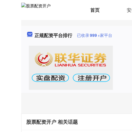
首页
安
正规配资平台排行
已收录
999
+家平台
股票配资开户 相关话题